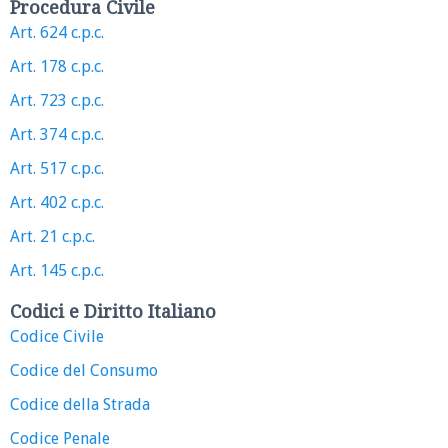
Procedura Civile
Art. 624 c.p.c.
Art. 178 c.p.c.
Art. 723 c.p.c.
Art. 374 c.p.c.
Art. 517 c.p.c.
Art. 402 c.p.c.
Art. 21 c.p.c.
Art. 145 c.p.c.
Codici e Diritto Italiano
Codice Civile
Codice del Consumo
Codice della Strada
Codice Penale