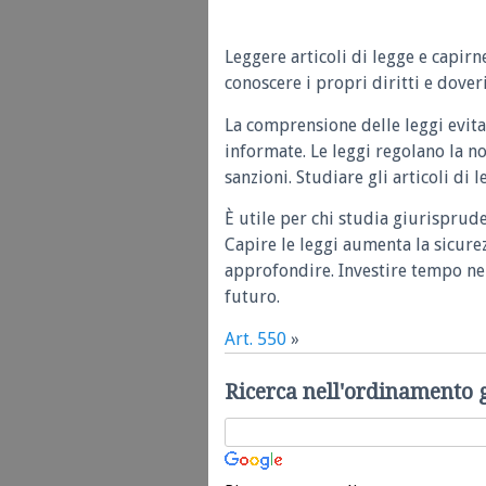
Leggere articoli di legge e capirn
conoscere i propri diritti e doveri
La comprensione delle leggi evita
informate. Le leggi regolano la n
sanzioni. Studiare gli articoli di 
È utile per chi studia giurisprud
Capire le leggi aumenta la sicure
approfondire. Investire tempo nel
futuro.
Art. 550
»
Ricerca nell'ordinamento 