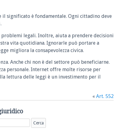
e il significato è fondamentale. Ogni cittadino deve
.
 problemi legali. Inoltre, aiuta a prendere decisioni
ostra vita quotidiana. Ignorarle può portare a
legge migliora la consapevolezza civica.
enza. Anche chi non è del settore può beneficiarne.
zza personale. Internet offre molte risorse per
la lettura delle leggi è un investimento per il
«
Art. 552
giuridico