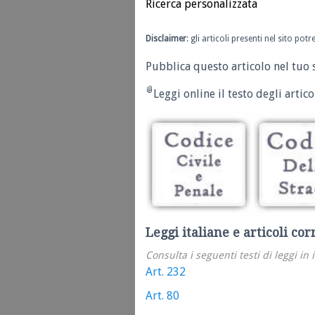
Ricerca personalizzata
Disclaimer
: gli articoli presenti nel sito po
Pubblica questo articolo nel tuo 
Leggi online il testo degli articol
Leggi italiane e articoli cor
Consulta i seguenti testi di leggi in 
Art. 232
Art. 80