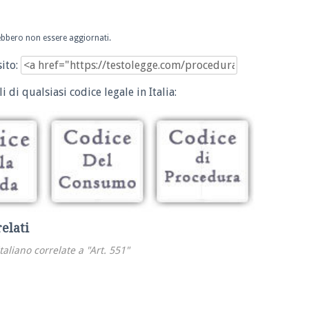
trebbero non essere aggiornati.
sito:
i di qualsiasi codice legale in Italia:
relati
italiano correlate a "Art. 551"