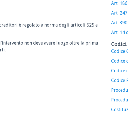
Art. 186 
Art. 247 
Art. 390 
 creditori è regolato a norma degli articoli 525 e
Art. 14 c
6 l’intervento non deve avere luogo oltre la prima
Codici 
ti.
Codice C
Codice 
Codice d
Codice 
Procedu
Procedu
Costituz