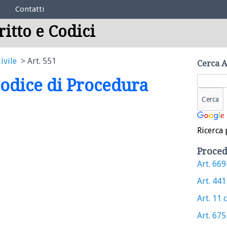
Contatti
ritto e Codici
ivile
Art. 551
Cerca A
 Codice di Procedura
Ricerca 
Proced
Art. 669-
Art. 441 
Art. 11 c
Art. 675 