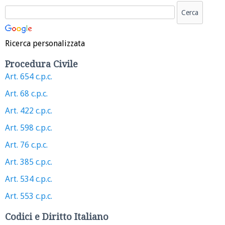
Ricerca personalizzata
Procedura Civile
Art. 654 c.p.c.
Art. 68 c.p.c.
Art. 422 c.p.c.
Art. 598 c.p.c.
Art. 76 c.p.c.
Art. 385 c.p.c.
Art. 534 c.p.c.
Art. 553 c.p.c.
Codici e Diritto Italiano