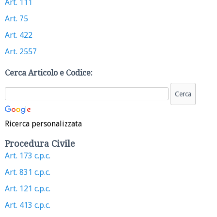
Art. 111
Art. 75
Art. 422
Art. 2557
Cerca Articolo e Codice:
Ricerca personalizzata
Procedura Civile
Art. 173 c.p.c.
Art. 831 c.p.c.
Art. 121 c.p.c.
Art. 413 c.p.c.