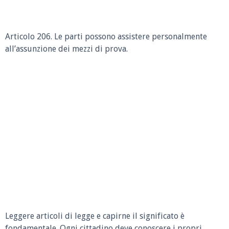
Articolo 206. Le parti possono assistere personalmente
all’assunzione dei mezzi di prova.
Leggere articoli di legge e capirne il significato è
fondamentale. Ogni cittadino deve conoscere i propri