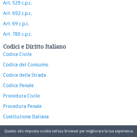
Art. 529 c.p.c.
Art. 692 c.p.c.
Art. 69 c.p.c.
Art. 780 c.p.c.
Codici e Diritto Italiano
Codice Civile
Codice del Consumo
Codice della Strada
Codice Penale
Procedura Civile
Procedura Penale
Costituzione Italiana
Questo sito imposta cookie nel tuo browser per migliorare la tua esperienza