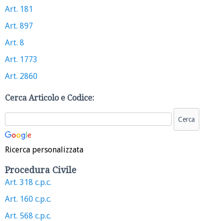
Art. 181
Art. 897
Art. 8
Art. 1773
Art. 2860
Cerca Articolo e Codice:
Ricerca personalizzata
Procedura Civile
Art. 318 c.p.c.
Art. 160 c.p.c.
Art. 568 c.p.c.