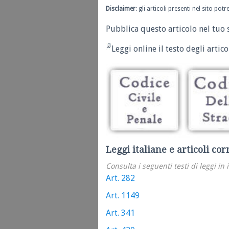
Disclaimer
: gli articoli presenti nel sito po
Pubblica questo articolo nel tuo 
Leggi online il testo degli articol
Leggi italiane e articoli cor
Consulta i seguenti testi di leggi in 
Art. 282
Art. 1149
Art. 341