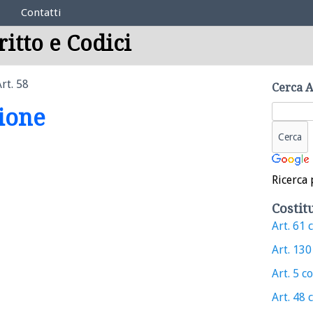
Contatti
ritto e Codici
rt. 58
Cerca A
zione
Ricerca 
Costit
Art. 61 
Art. 130
Art. 5 c
Art. 48 