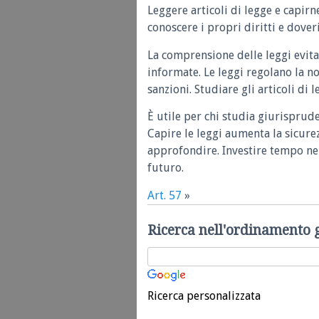
Leggere articoli di legge e capirn
conoscere i propri diritti e doveri
La comprensione delle leggi evita
informate. Le leggi regolano la n
sanzioni. Studiare gli articoli di 
È utile per chi studia giurisprud
Capire le leggi aumenta la sicure
approfondire. Investire tempo nel
futuro.
Art. 57
»
Ricerca nell'ordinamento 
Ricerca personalizzata