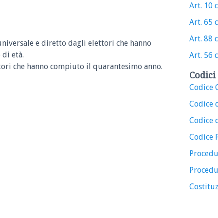
Art. 10 
Art. 65 
Art. 88 
 universale e diretto dagli elettori che hanno
di età.
Art. 56 
ettori che hanno compiuto il quarantesimo anno.
Codici 
Codice C
Codice 
Codice d
Codice 
Procedu
Procedu
Costituz