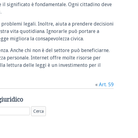
e il significato è fondamentale. Ogni cittadino deve
.
 problemi legali. Inoltre, aiuta a prendere decisioni
ostra vita quotidiana. Ignorarle può portare a
legge migliora la consapevolezza civica.
enza. Anche chi non è del settore può beneficiarne.
zza personale. Internet offre molte risorse per
la lettura delle leggi è un investimento per il
«
Art. 59
giuridico