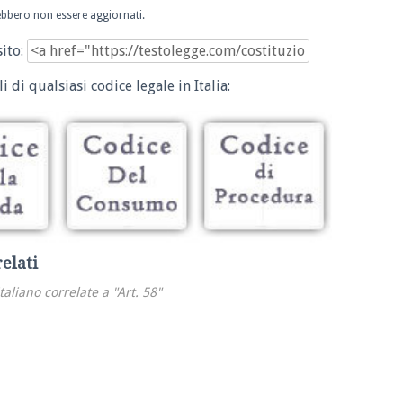
trebbero non essere aggiornati.
sito:
i di qualsiasi codice legale in Italia:
relati
italiano correlate a "Art. 58"