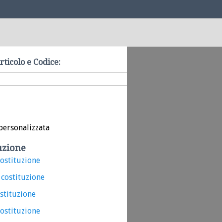
rticolo e Codice:
personalizzata
uzione
costituzione
 costituzione
ostituzione
costituzione