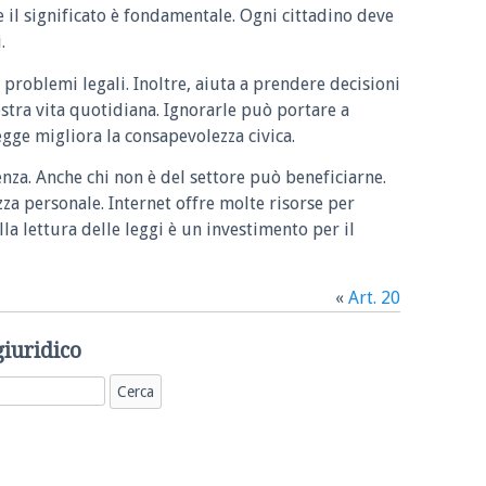
e il significato è fondamentale. Ogni cittadino deve
.
 problemi legali. Inoltre, aiuta a prendere decisioni
ostra vita quotidiana. Ignorarle può portare a
legge migliora la consapevolezza civica.
enza. Anche chi non è del settore può beneficiarne.
zza personale. Internet offre molte risorse per
la lettura delle leggi è un investimento per il
«
Art. 20
giuridico