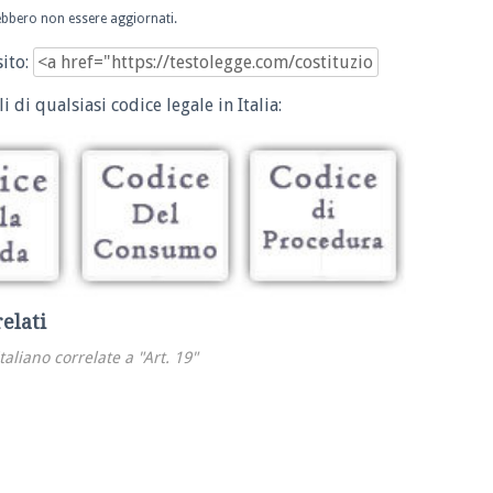
trebbero non essere aggiornati.
sito:
i di qualsiasi codice legale in Italia:
relati
italiano correlate a "Art. 19"