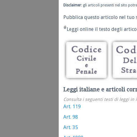
Disclaimer
: gli articoli presenti nel sito po
Pubblica questo articolo nel tuo 
Leggi online il testo degli articol
Leggi italiane e articoli cor
Consulta i seguenti testi di leggi in 
Art. 119
Art. 98
Art. 35