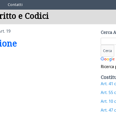
Contatti
ritto e Codici
rt. 19
Cerca A
zione
Ricerca 
Costit
Art. 41 
Art. 55 
Art. 10 
Art. 47 