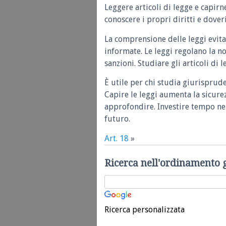
Leggere articoli di legge e capirn
conoscere i propri diritti e doveri
La comprensione delle leggi evita
informate. Le leggi regolano la n
sanzioni. Studiare gli articoli di 
È utile per chi studia giurisprud
Capire le leggi aumenta la sicure
approfondire. Investire tempo nel
futuro.
Art. 18
»
Ricerca nell'ordinamento 
Ricerca personalizzata