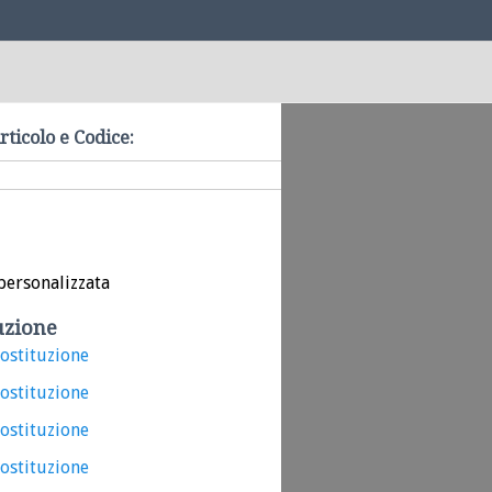
rticolo e Codice:
personalizzata
uzione
costituzione
costituzione
costituzione
costituzione