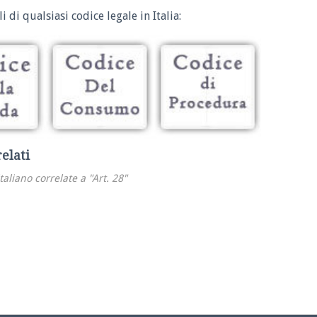
i di qualsiasi codice legale in Italia:
relati
italiano correlate a "Art. 28"