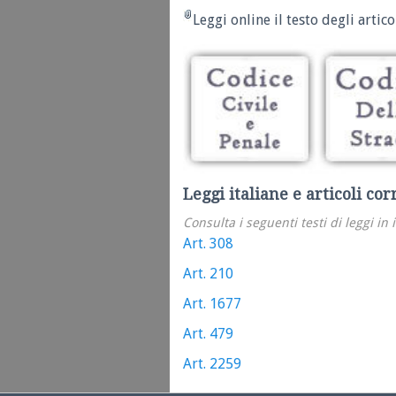
Leggi online il testo degli articol
Leggi italiane e articoli cor
Consulta i seguenti testi di leggi in 
Art. 308
Art. 210
Art. 1677
Art. 479
Art. 2259