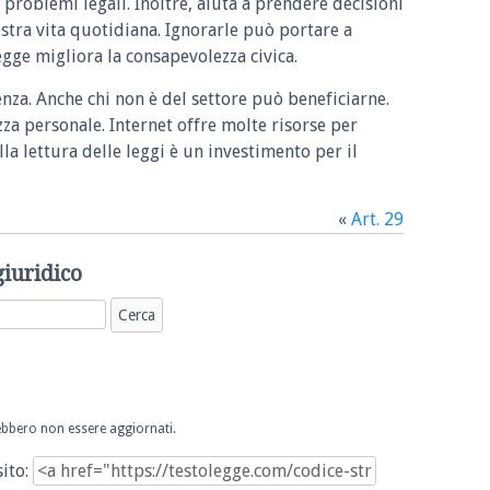
 problemi legali. Inoltre, aiuta a prendere decisioni
ostra vita quotidiana. Ignorarle può portare a
legge migliora la consapevolezza civica.
enza. Anche chi non è del settore può beneficiarne.
zza personale. Internet offre molte risorse per
la lettura delle leggi è un investimento per il
«
Art. 29
giuridico
trebbero non essere aggiornati.
sito: