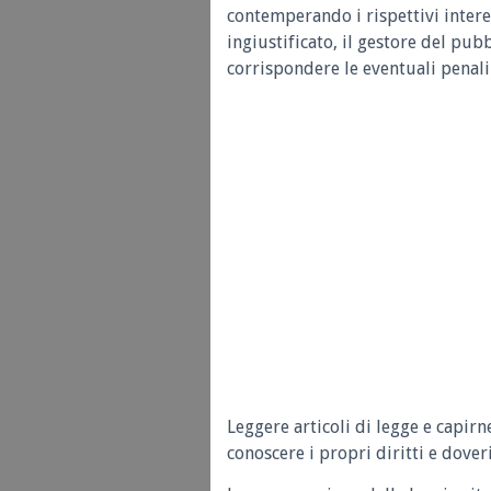
contemperando i rispettivi interes
ingiustificato, il gestore del pubb
corrispondere le eventuali penali 
Leggere articoli di legge e capirn
conoscere i propri diritti e doveri