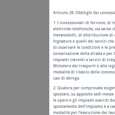
Articolo 28. Obblighi dei concessi
1. I concessionari di ferrovie, di t
elettriche-telefoniche, sia aeree c
metanodotti, di distribuzione di a
fognature e quelli dei servizi ch
di osservare le condizioni e le pr
conservazione della strada e per l
impianti inerenti a servizi di tra
Ministero dei trasporti o alla re
modalità di rilascio delle concess
casi di deroga.
2. Qualora per comprovate esigenz
spostare, su apposite sedi messe 
le opere e gli impianti eserciti da
spostamento dell’impianto è a cari
modalità per l’esecuzione dei lav