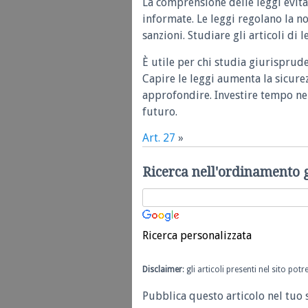
La comprensione delle leggi evita
informate. Le leggi regolano la n
sanzioni. Studiare gli articoli di 
È utile per chi studia giurisprud
Capire le leggi aumenta la sicure
approfondire. Investire tempo nel
futuro.
Art. 27
»
Ricerca nell'ordinamento 
Ricerca personalizzata
Disclaimer
: gli articoli presenti nel sito po
Pubblica questo articolo nel tuo 