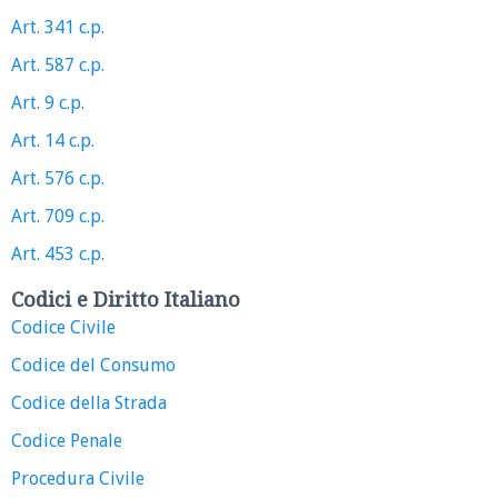
Art. 341 c.p.
Art. 587 c.p.
Art. 9 c.p.
Art. 14 c.p.
Art. 576 c.p.
Art. 709 c.p.
Art. 453 c.p.
Codici e Diritto Italiano
Codice Civile
Codice del Consumo
Codice della Strada
Codice Penale
Procedura Civile