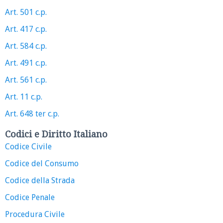
Art. 501 c.p.
Art. 417 c.p.
Art. 584 c.p.
Art. 491 c.p.
Art. 561 c.p.
Art. 11 c.p.
Art. 648 ter c.p.
Codici e Diritto Italiano
Codice Civile
Codice del Consumo
Codice della Strada
Codice Penale
Procedura Civile