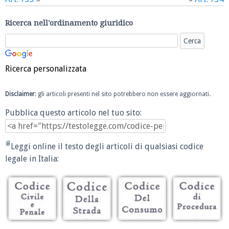
Ricerca nell'ordinamento giuridico
Ricerca personalizzata
Disclaimer
: gli articoli presenti nel sito potrebbero non essere aggiornati.
Pubblica questo articolo nel tuo sito:
Leggi online il testo degli articoli di qualsiasi codice
legale in Italia: