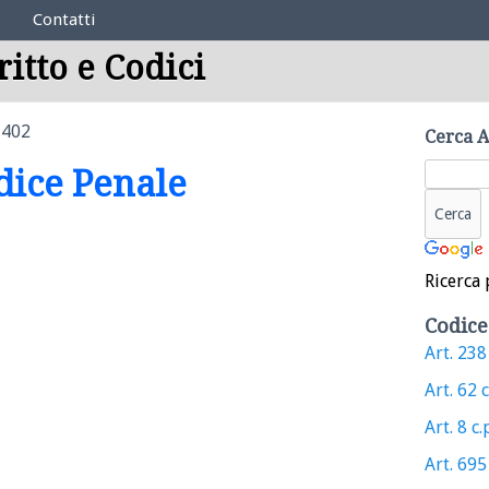
Contatti
ritto e Codici
 402
Cerca A
odice Penale
Ricerca 
Codice
Art. 238 
Art. 62 c
Art. 8 c.
Art. 695 