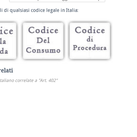
i di qualsiasi codice legale in Italia:
relati
italiano correlate a "Art. 402"