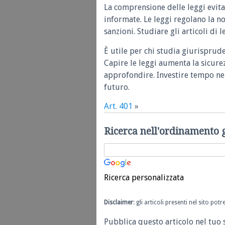
La comprensione delle leggi evita
informate. Le leggi regolano la n
sanzioni. Studiare gli articoli di 
È utile per chi studia giurisprud
Capire le leggi aumenta la sicure
approfondire. Investire tempo nel
futuro.
Art. 401
»
Ricerca nell'ordinamento 
Ricerca personalizzata
Disclaimer
: gli articoli presenti nel sito po
Pubblica questo articolo nel tuo 