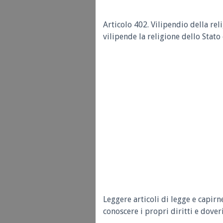
Articolo 402. Vilipendio della re
vilipende la religione dello Stato
Leggere articoli di legge e capirn
conoscere i propri diritti e doveri