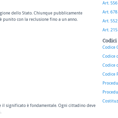
Art. 556 
Art. 678 
ligione dello Stato. Chiunque pubblicamente
 è punito con la reclusione fino a un anno.
Art. 552 
Art. 215 
Codici 
Codice C
Codice 
Codice d
Codice 
Procedu
Procedu
Costituz
e il significato è fondamentale. Ogni cittadino deve
.