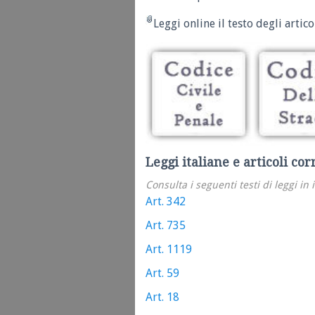
Leggi online il testo degli articol
Leggi italiane e articoli cor
Consulta i seguenti testi di leggi in 
Art. 342
Art. 735
Art. 1119
Art. 59
Art. 18