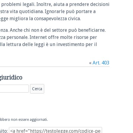
 problemi legali. Inoltre, aiuta a prendere decisioni
ostra vita quotidiana. Ignorarle può portare a
legge migliora la consapevolezza civica.
enza. Anche chi non è del settore può beneficiarne.
zza personale. Internet offre molte risorse per
la lettura delle leggi è un investimento per il
«
Art. 403
giuridico
trebbero non essere aggiornati.
sito: