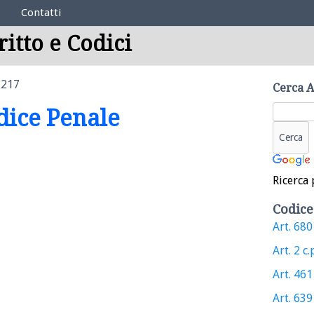
Contatti
ritto e Codici
 217
Cerca A
odice Penale
Ricerca 
Codice
Art. 680 
Art. 2 c.
Art. 461 
Art. 639 