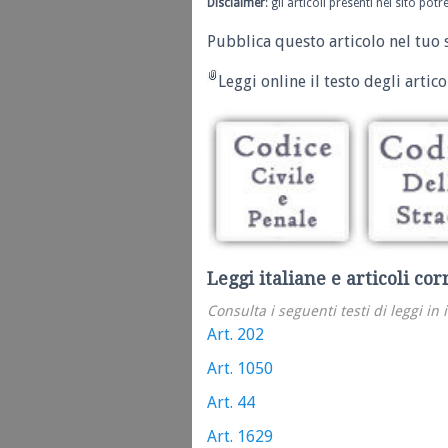
Disclaimer
: gli articoli presenti nel sito po
Pubblica questo articolo nel tuo 
Leggi online il testo degli articol
Leggi italiane e articoli cor
Consulta i seguenti testi di leggi in 
Art. 202
Art. 1050
Art. 44
Art. 1629