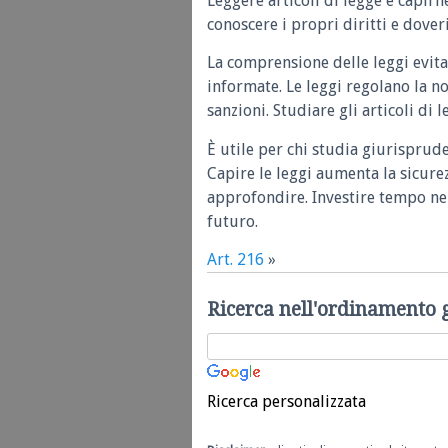
Leggere articoli di legge e capirn
conoscere i propri diritti e doveri
La comprensione delle leggi evita
informate. Le leggi regolano la n
sanzioni. Studiare gli articoli di 
È utile per chi studia giurisprud
Capire le leggi aumenta la sicure
approfondire. Investire tempo nel
futuro.
Art. 216
»
Ricerca nell'ordinamento 
Ricerca personalizzata