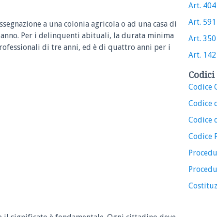
Art. 404 
Art. 591 
ssegnazione a una colonia agricola o ad una casa di
anno. Per i delinquenti abituali, la durata minima
Art. 350 
rofessionali di tre anni, ed è di quattro anni per i
Art. 142 
Codici 
Codice C
Codice 
Codice d
Codice 
Procedu
Procedu
Costituz