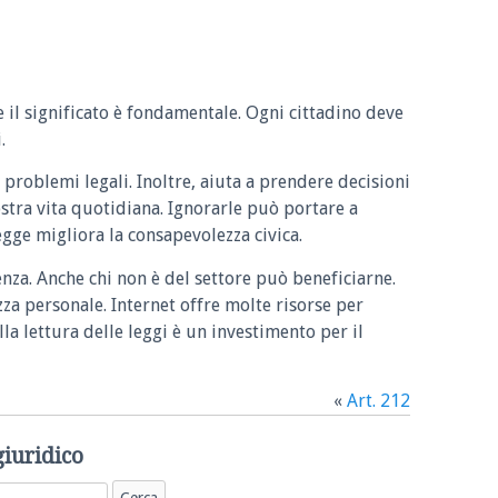
e il significato è fondamentale. Ogni cittadino deve
.
 problemi legali. Inoltre, aiuta a prendere decisioni
ostra vita quotidiana. Ignorarle può portare a
legge migliora la consapevolezza civica.
enza. Anche chi non è del settore può beneficiarne.
zza personale. Internet offre molte risorse per
la lettura delle leggi è un investimento per il
«
Art. 212
giuridico