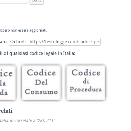
trebbero non essere aggiornati.
sito:
i di qualsiasi codice legale in Italia:
relati
italiano correlate a "Art. 211"