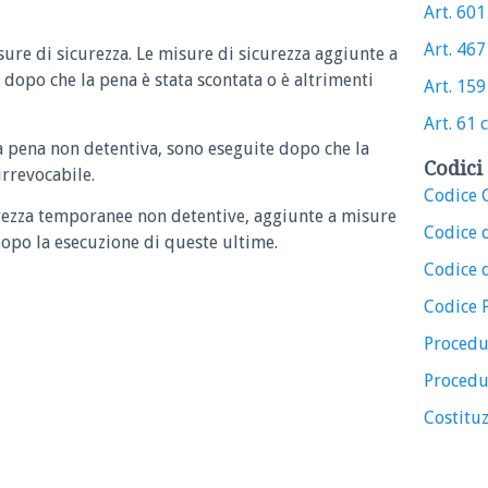
Art. 601 
Art. 467 
sure di sicurezza. Le misure di sicurezza aggiunte a
dopo che la pena è stata scontata o è altrimenti
Art. 159 
Art. 61 c
a pena non detentiva, sono eseguite dopo che la
Codici 
rrevocabile.
Codice C
urezza temporanee non detentive, aggiunte a misure
Codice 
dopo la esecuzione di queste ultime.
Codice d
Codice 
Procedu
Procedu
Costituz