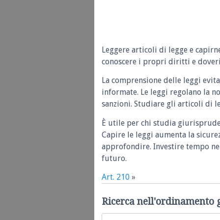
Leggere articoli di legge e capirn
conoscere i propri diritti e doveri
La comprensione delle leggi evita
informate. Le leggi regolano la n
sanzioni. Studiare gli articoli di 
È utile per chi studia giurisprud
Capire le leggi aumenta la sicure
approfondire. Investire tempo nel
futuro.
Art. 210
»
Ricerca nell'ordinamento 