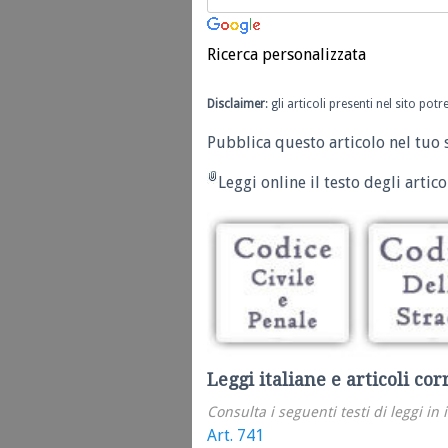
Ricerca personalizzata
Disclaimer
: gli articoli presenti nel sito po
Pubblica questo articolo nel tuo 
Leggi online il testo degli articol
Leggi italiane e articoli cor
Consulta i seguenti testi di leggi in 
Art. 741