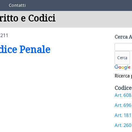
Contatti
ritto e Codici
 211
Cerca A
odice Penale
Ricerca 
Codice
Art. 608 
Art. 696 
Art. 181 
Art. 260 