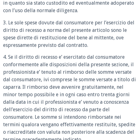
in quanto sia stato custodito ed eventualmente adoperato
con l’uso della normale diligenza.
3. Le sole spese dovute dal consumatore per l’esercizio del
diritto di recesso a norma del presente articolo sono le
spese dirette di restituzione del bene al mittente, ove
espressamente previsto dal contratto.
4. Se il diritto di recesso e’ esercitato dal consumatore
conformemente alle disposizioni della presente sezione, il
professionista e’ tenuto al rimborso delle somme versate
dal consumatore, ivi comprese le somme versate a titolo di
caparra. Il rimborso deve avvenire gratuitamente, nel
minor tempo possibile e in ogni caso entro trenta giorni
dalla data in cui il professionista e’ venuto a conoscenza
dell’esercizio del diritto di recesso da parte del
consumatore. Le somme si intendono rimborsate nei
termini qualora vengano effettivamente restituite, spedite
o riaccreditate con valuta non posteriore alla scadenza del
termine precedentemente indicato.