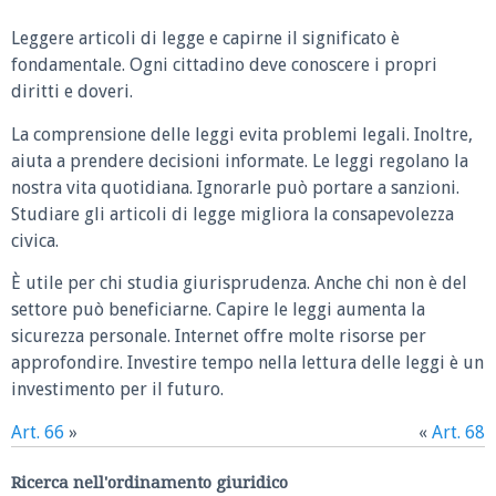
Leggere articoli di legge e capirne il significato è
fondamentale. Ogni cittadino deve conoscere i propri
diritti e doveri.
La comprensione delle leggi evita problemi legali. Inoltre,
aiuta a prendere decisioni informate. Le leggi regolano la
nostra vita quotidiana. Ignorarle può portare a sanzioni.
Studiare gli articoli di legge migliora la consapevolezza
civica.
È utile per chi studia giurisprudenza. Anche chi non è del
settore può beneficiarne. Capire le leggi aumenta la
sicurezza personale. Internet offre molte risorse per
approfondire. Investire tempo nella lettura delle leggi è un
investimento per il futuro.
Art. 66
»
«
Art. 68
Ricerca nell'ordinamento giuridico