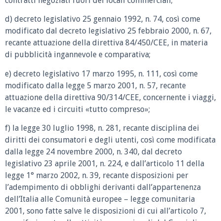
contratti negoziati fuori dei locali commerciali;
d) decreto legislativo 25 gennaio 1992, n. 74, così come
modificato dal decreto legislativo 25 febbraio 2000, n. 67,
recante attuazione della direttiva 84/450/CEE, in materia
di pubblicità ingannevole e comparativa;
e) decreto legislativo 17 marzo 1995, n. 111, così come
modificato dalla legge 5 marzo 2001, n. 57, recante
attuazione della direttiva 90/314/CEE, concernente i viaggi,
le vacanze ed i circuiti «tutto compreso»;
f) la legge 30 luglio 1998, n. 281, recante disciplina dei
diritti dei consumatori e degli utenti, così come modificata
dalla legge 24 novembre 2000, n. 340, dal decreto
legislativo 23 aprile 2001, n. 224, e dall’articolo 11 della
legge 1° marzo 2002, n. 39, recante disposizioni per
l’adempimento di obblighi derivanti dall’appartenenza
dell’Italia alle Comunità europee – legge comunitaria
2001, sono fatte salve le disposizioni di cui all’articolo 7,