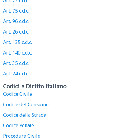
Art. 23 c.d.c.
Art. 75 c.d.c.
Art. 96 c.d.c.
Art. 26 c.d.c.
Art. 135 c.d.c.
Art. 140 c.d.c.
Art. 35 c.d.c.
Art. 24 c.d.c.
Codici e Diritto Italiano
Codice Civile
Codice del Consumo
Codice della Strada
Codice Penale
Procedura Civile