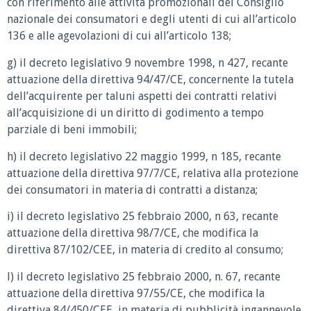
con riferimento alle attività promozionali del Consiglio
nazionale dei consumatori e degli utenti di cui all’articolo
136 e alle agevolazioni di cui all’articolo 138;
g) il decreto legislativo 9 novembre 1998, n 427, recante
attuazione della direttiva 94/47/CE, concernente la tutela
dell’acquirente per taluni aspetti dei contratti relativi
all’acquisizione di un diritto di godimento a tempo
parziale di beni immobili;
h) il decreto legislativo 22 maggio 1999, n 185, recante
attuazione della direttiva 97/7/CE, relativa alla protezione
dei consumatori in materia di contratti a distanza;
i) il decreto legislativo 25 febbraio 2000, n 63, recante
attuazione della direttiva 98/7/CE, che modifica la
direttiva 87/102/CEE, in materia di credito al consumo;
l) il decreto legislativo 25 febbraio 2000, n. 67, recante
attuazione della direttiva 97/55/CE, che modifica la
direttiva 84/450/CEE, in materia di pubblicità ingannevole