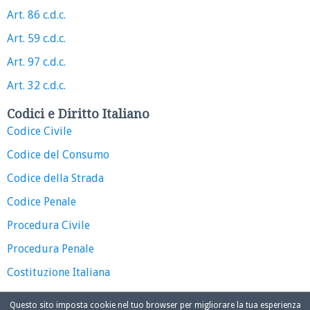
Art. 86 c.d.c.
Art. 59 c.d.c.
Art. 97 c.d.c.
Art. 32 c.d.c.
Codici e Diritto Italiano
Codice Civile
Codice del Consumo
Codice della Strada
Codice Penale
Procedura Civile
Procedura Penale
Costituzione Italiana
Questo sito imposta cookie nel tuo browser per migliorare la tua esperienza