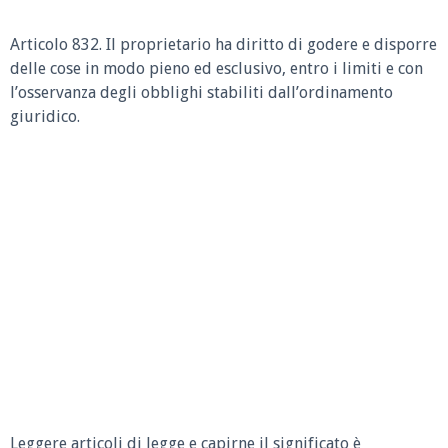
Articolo 832.
Il proprietario ha diritto di godere e disporre
delle cose in modo pieno ed esclusivo, entro i limiti e con
l’osservanza degli obblighi stabiliti dall’ordinamento
giuridico.
Leggere articoli di legge e capirne il significato è