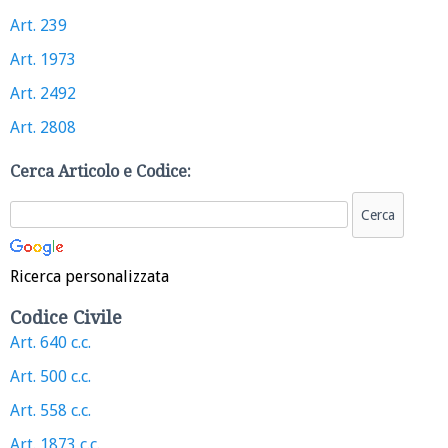
Art. 239
Art. 1973
Art. 2492
Art. 2808
Cerca Articolo e Codice:
Ricerca personalizzata
Codice Civile
Art. 640 c.c.
Art. 500 c.c.
Art. 558 c.c.
Art. 1873 c.c.