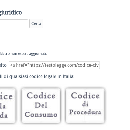
giuridico
trebbero non essere aggiornati.
sito:
i di qualsiasi codice legale in Italia: