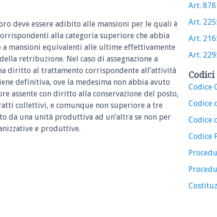
Art. 878 
Art. 2255
voro deve essere adibito alle mansioni per le quali è
 corrispondenti alla categoria superiore che abbia
Art. 2165
 a mansioni equivalenti alle ultime effettivamente
Art. 2295
della retribuzione. Nel caso di assegnazione a
a diritto al trattamento corrispondente all’attività
Codici 
iviene definitiva, ove la medesima non abbia avuto
Codice C
ore assente con diritto alla conservazione del posto,
Codice 
atti collettivi, e comunque non superiore a tre
ito da una unità produttiva ad un’altra se non per
Codice d
nizzative e produttive.
Codice 
Procedu
Procedu
Costituz