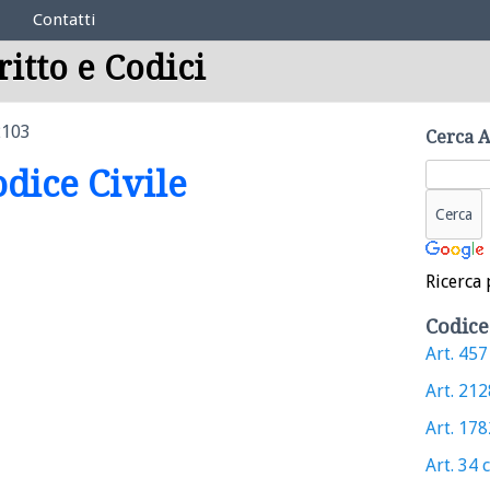
Contatti
ritto e Codici
2103
Cerca A
odice Civile
Ricerca 
Codice
Art. 457 
Art. 2128
Art. 1782
Art. 34 c