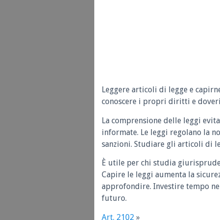
Leggere articoli di legge e capirn
conoscere i propri diritti e doveri
La comprensione delle leggi evita
informate. Le leggi regolano la n
sanzioni. Studiare gli articoli di 
È utile per chi studia giurisprud
Capire le leggi aumenta la sicure
approfondire. Investire tempo nel
futuro.
Art. 2102
»