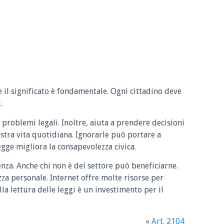
e il significato è fondamentale. Ogni cittadino deve
.
 problemi legali. Inoltre, aiuta a prendere decisioni
ostra vita quotidiana. Ignorarle può portare a
legge migliora la consapevolezza civica.
enza. Anche chi non è del settore può beneficiarne.
zza personale. Internet offre molte risorse per
la lettura delle leggi è un investimento per il
«
Art. 2104