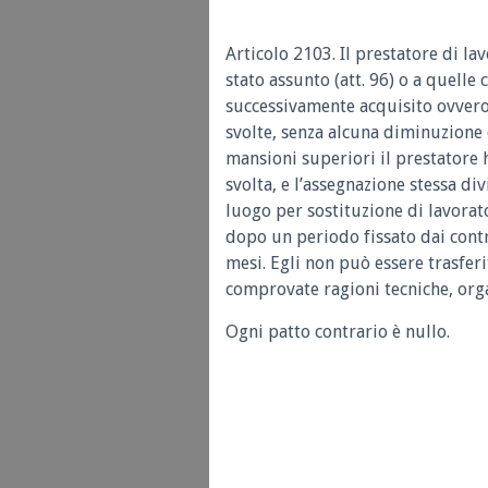
Articolo 2103.
Il prestatore di la
stato assunto (att. 96) o a quelle
successivamente acquisito ovvero
svolte, senza alcuna diminuzione 
mansioni superiori il prestatore h
svolta, e l’assegnazione stessa d
luogo per sostituzione di lavorat
dopo un periodo fissato dai contr
mesi. Egli non può essere trasfer
comprovate ragioni tecniche, orga
Ogni patto contrario è nullo.