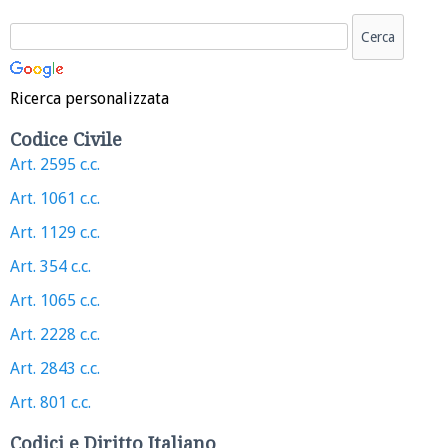
Ricerca personalizzata
Codice Civile
Art. 2595 c.c.
Art. 1061 c.c.
Art. 1129 c.c.
Art. 354 c.c.
Art. 1065 c.c.
Art. 2228 c.c.
Art. 2843 c.c.
Art. 801 c.c.
Codici e Diritto Italiano