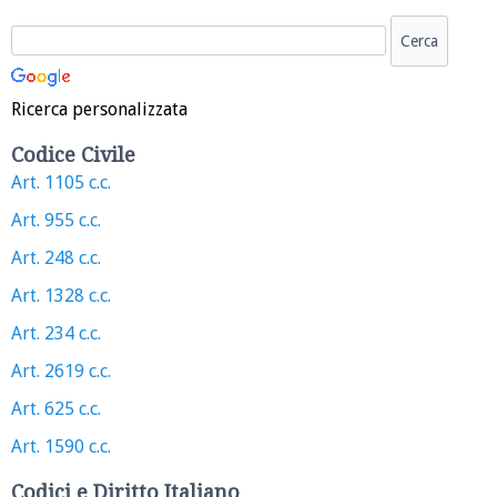
Ricerca personalizzata
Codice Civile
Art. 1105 c.c.
Art. 955 c.c.
Art. 248 c.c.
Art. 1328 c.c.
Art. 234 c.c.
Art. 2619 c.c.
Art. 625 c.c.
Art. 1590 c.c.
Codici e Diritto Italiano