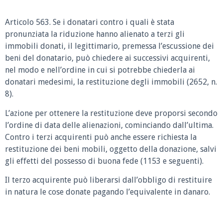
Articolo 563.
Se i donatari contro i quali è stata
pronunziata la riduzione hanno alienato a terzi gli
immobili donati, il legittimario, premessa l’escussione dei
beni del donatario, può chiedere ai successivi acquirenti,
nel modo e nell’ordine in cui si potrebbe chiederla ai
donatari medesimi, la restituzione degli immobili (2652, n.
8).
L’azione per ottenere la restituzione deve proporsi secondo
l’ordine di data delle alienazioni, cominciando dall’ultima.
Contro i terzi acquirenti può anche essere richiesta la
restituzione dei beni mobili, oggetto della donazione, salvi
gli effetti del possesso di buona fede (1153 e seguenti).
Il terzo acquirente può liberarsi dall’obbligo di restituire
in natura le cose donate pagando l’equivalente in danaro.