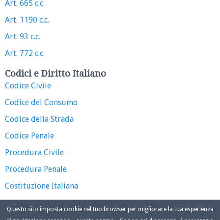
Art. 665 c.c.
Art. 1190 c.c.
Art. 93 c.c.
Art. 772 c.c.
Codici e Diritto Italiano
Codice Civile
Codice del Consumo
Codice della Strada
Codice Penale
Procedura Civile
Procedura Penale
Costituzione Italiana
Questo sito imposta cookie nel tuo browser per migliorare la tua esperienza