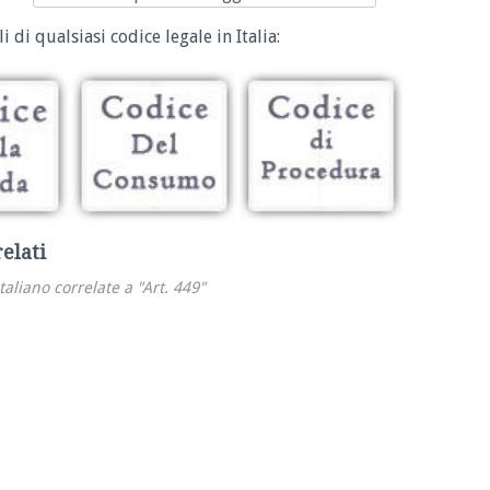
i di qualsiasi codice legale in Italia:
relati
italiano correlate a "Art. 449"