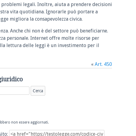
 problemi legali. Inoltre, aiuta a prendere decisioni
ostra vita quotidiana. Ignorarle può portare a
legge migliora la consapevolezza civica.
enza. Anche chi non è del settore può beneficiarne.
zza personale. Internet offre molte risorse per
la lettura delle leggi è un investimento per il
«
Art. 450
giuridico
trebbero non essere aggiornati.
sito: