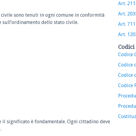
Art. 2114
Art. 2038
to civile sono tenuti in ogni comune in conformità
 sull’ordinamento dello stato civile.
Art. 711 
Art. 1203
Codici 
Codice C
Codice 
Codice d
Codice 
Procedu
Procedu
Costituz
e il significato è fondamentale. Ogni cittadino deve
.