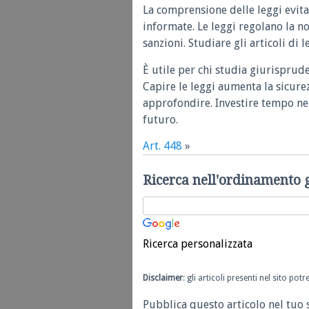
La comprensione delle leggi evita
informate. Le leggi regolano la n
sanzioni. Studiare gli articoli di 
È utile per chi studia giurisprud
Capire le leggi aumenta la sicure
approfondire. Investire tempo nel
futuro.
Art. 448
»
Ricerca nell'ordinamento 
Ricerca personalizzata
Disclaimer
: gli articoli presenti nel sito po
Pubblica questo articolo nel tuo 