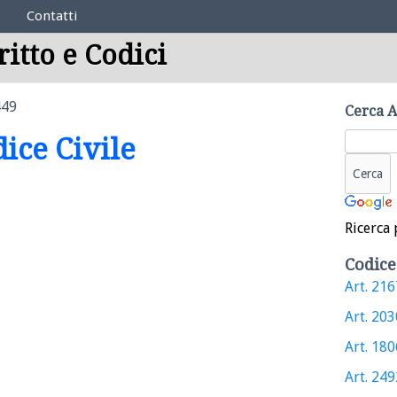
Contatti
ritto e Codici
449
Cerca A
dice Civile
Ricerca 
Codice
Art. 2167
Art. 2030
Art. 1806
Art. 2492