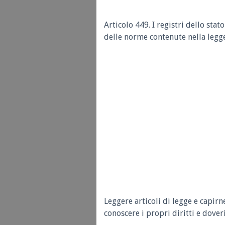
Articolo 449. I registri dello sta
delle norme contenute nella legge
Leggere articoli di legge e capirn
conoscere i propri diritti e doveri