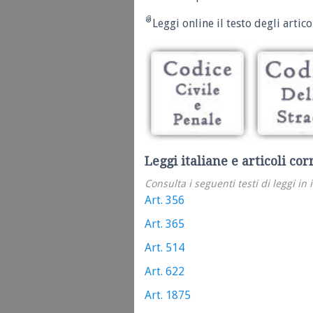
Leggi online il testo degli articol
Leggi italiane e articoli cor
Consulta i seguenti testi di leggi in 
Art. 356
Art. 365
Art. 514
Art. 622
Art. 1875