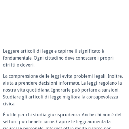
Leggere articoli di legge e capirne il significato è
fondamentale. Ogni cittadino deve conoscere i propri
diritti e doveri.
La comprensione delle leggi evita problemi legali. Inoltre,
aiuta a prendere decisioni informate. Le leggi regolano la
nostra vita quotidiana. Ignorarle può portare a sanzioni.
Studiare gli articoli di legge migliora la consapevolezza
civica.
È utile per chi studia giurisprudenza. Anche chi non è del
settore può beneficiarne. Capire le leggi aumenta la
sicurezza personale. Internet offre molte risorse per