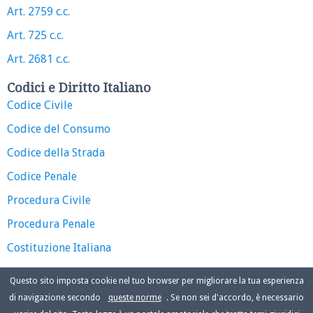
Art. 2759 c.c.
Art. 725 c.c.
Art. 2681 c.c.
Codici e Diritto Italiano
Codice Civile
Codice del Consumo
Codice della Strada
Codice Penale
Procedura Civile
Procedura Penale
Costituzione Italiana
Questo sito imposta cookie nel tuo browser per migliorare la tua esperienza
di navigazione secondo
queste norme
. Se non sei d'accordo, è necessario