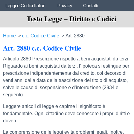
Elenco Codici Legali
Leggi e Codici Italiani
Privacy
Contatti
Testo Legge – Diritto e Codici
Home
c.c. Codice Civile
Art. 2880
Art. 2880 c.c. Codice Civile
Articolo 2880 Prescrizione rispetto a beni acquistati da terzi.
Riguardo ai beni acquistati da terzi, l’ipoteca si estingue per
prescrizione indipendentemente dal credito, col decorso di
venti anni dalla data della trascrizione del titolo di acquisto,
salve le cause di sospensione e d’interruzione (2934 e
seguenti).
Leggere articoli di legge e capirne il significato è
fondamentale. Ogni cittadino deve conoscere i propri diritti e
doveri.
La comprensione delle leggi evita problemi legali. Inoltre,