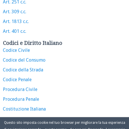
Art. 251 c.c.
Art. 309 c.c.
Art. 1813 c.c.
Art. 401 c.c.
Codici e Diritto Italiano
Codice Civile
Codice del Consumo
Codice della Strada
Codice Penale
Procedura Civile
Procedura Penale
Costituzione Italiana
Questo sito imposta cookie nel tuo browser per migliorare la tua esperienza