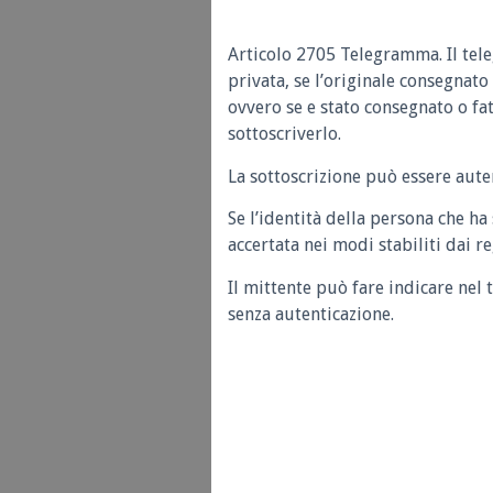
Articolo 2705 Telegramma.
Il tel
privata, se l’originale consegnato 
ovvero se e stato consegnato o f
sottoscriverlo.
La sottoscrizione può essere auten
Se l’identità della persona che ha
accertata nei modi stabiliti dai 
Il mittente può fare indicare nel 
senza autenticazione.