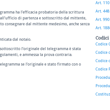
Art. 110 
Art. 448 
egramma ha l’efficacia probatoria della scrittura
all’ufficio di partenza e sottoscritto dal mittente,
Art. 990 
atto consegnare dal mittente medesimo, anche senza
Art. 1880
Codici 
ticata dal notaio.
Codice C
 sottoscritto l’originale del telegramma è stata
Codice 
regolamenti, e ammessa la prova contraria.
Codice d
telegramma se l’originale e stato firmato con o
Codice 
Procedu
Procedu
Costituz