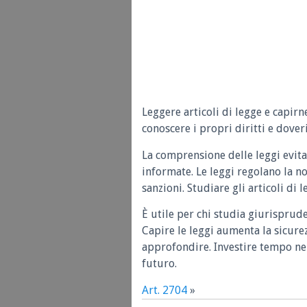
Leggere articoli di legge e capirn
conoscere i propri diritti e doveri
La comprensione delle leggi evita
informate. Le leggi regolano la n
sanzioni. Studiare gli articoli di 
È utile per chi studia giurisprud
Capire le leggi aumenta la sicure
approfondire. Investire tempo nel
futuro.
Art. 2704
»