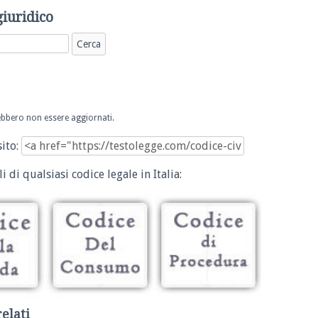
giuridico
trebbero non essere aggiornati.
sito:
i di qualsiasi codice legale in Italia:
relati