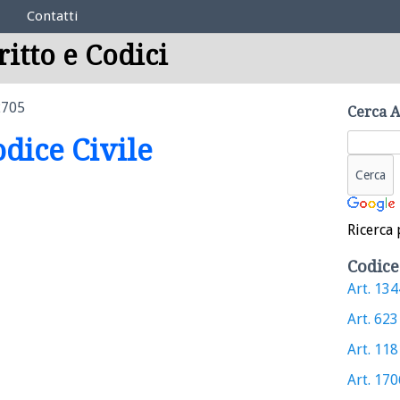
Contatti
ritto e Codici
2705
Cerca A
odice Civile
Ricerca 
Codice
Art. 1344
Art. 623 
Art. 1181
Art. 1706