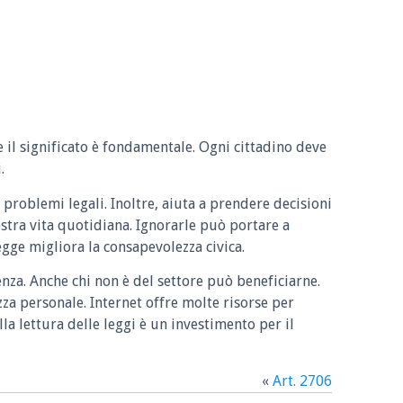
e il significato è fondamentale. Ogni cittadino deve
.
 problemi legali. Inoltre, aiuta a prendere decisioni
ostra vita quotidiana. Ignorarle può portare a
legge migliora la consapevolezza civica.
enza. Anche chi non è del settore può beneficiarne.
zza personale. Internet offre molte risorse per
la lettura delle leggi è un investimento per il
«
Art. 2706