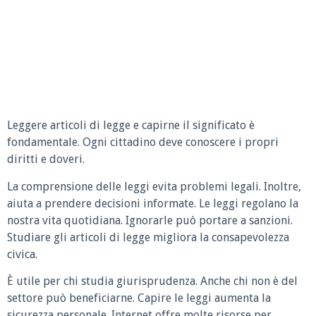
Leggere articoli di legge e capirne il significato è
fondamentale. Ogni cittadino deve conoscere i propri
diritti e doveri.
La comprensione delle leggi evita problemi legali. Inoltre,
aiuta a prendere decisioni informate. Le leggi regolano la
nostra vita quotidiana. Ignorarle può portare a sanzioni.
Studiare gli articoli di legge migliora la consapevolezza
civica.
È utile per chi studia giurisprudenza. Anche chi non è del
settore può beneficiarne. Capire le leggi aumenta la
sicurezza personale. Internet offre molte risorse per