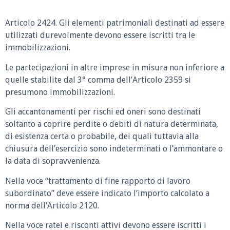
Articolo 2424.
Gli elementi patrimoniali destinati ad essere
utilizzati durevolmente devono essere iscritti tra le
immobilizzazioni.
Le partecipazioni in altre imprese in misura non inferiore a
quelle stabilite dal 3° comma dell’Articolo 2359 si
presumono immobilizzazioni.
Gli accantonamenti per rischi ed oneri sono destinati
soltanto a coprire perdite o debiti di natura determinata,
di esistenza certa o probabile, dei quali tuttavia alla
chiusura dell’esercizio sono indeterminati o l’ammontare o
la data di sopravvenienza.
Nella voce “trattamento di fine rapporto di lavoro
subordinato” deve essere indicato l’importo calcolato a
norma dell’Articolo 2120.
Nella voce ratei e risconti attivi devono essere iscritti i