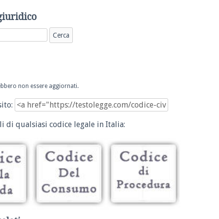
giuridico
trebbero non essere aggiornati.
sito:
i di qualsiasi codice legale in Italia: