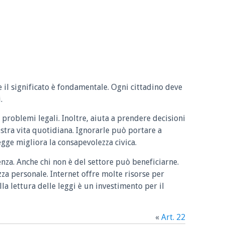
e il significato è fondamentale. Ogni cittadino deve
.
 problemi legali. Inoltre, aiuta a prendere decisioni
ostra vita quotidiana. Ignorarle può portare a
legge migliora la consapevolezza civica.
enza. Anche chi non è del settore può beneficiarne.
zza personale. Internet offre molte risorse per
la lettura delle leggi è un investimento per il
«
Art. 22