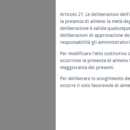
Articolo 21.
Le deliberazioni dell
la presenza di almeno la metà deg
deliberazione è valida qualunque 
deliberazioni di approvazione del
responsabilità gli amministrator
Per modificare l’atto costitutivo o
occorrono la presenza di almeno tr
maggioranza dei presenti.
Per deliberare lo scioglimento de
occorre il voto favorevole di alme