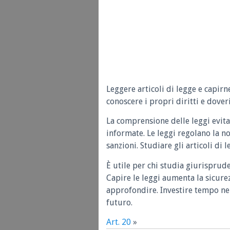
Leggere articoli di legge e capirn
conoscere i propri diritti e doveri
La comprensione delle leggi evita
informate. Le leggi regolano la n
sanzioni. Studiare gli articoli di 
È utile per chi studia giurisprud
Capire le leggi aumenta la sicure
approfondire. Investire tempo nel
futuro.
Art. 20
»