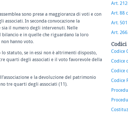
Art. 2124
Art. 88 c
’assemblea sono prese a maggioranza di voti e con
li associati. In seconda convocazione la
Art. 501 
sia il numero degli intervenuti. Nelle
Art. 2662
 bilancio e in quelle che riguardano la loro
i non hanno voto.
Codici 
Codice C
 lo statuto, se in essi non è altrimenti disposto,
e quarti degli associati e il voto favorevole della
Codice 
Codice d
ll’associazione e la devoluzione del patrimonio
Codice 
no tre quarti degli associati (11).
Procedu
Procedu
Costituz