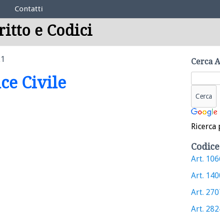
Contatti
ritto e Codici
21
Cerca A
ice Civile
Ricerca 
Codice
Art. 1066
Art. 1400
Art. 2707
Art. 2824