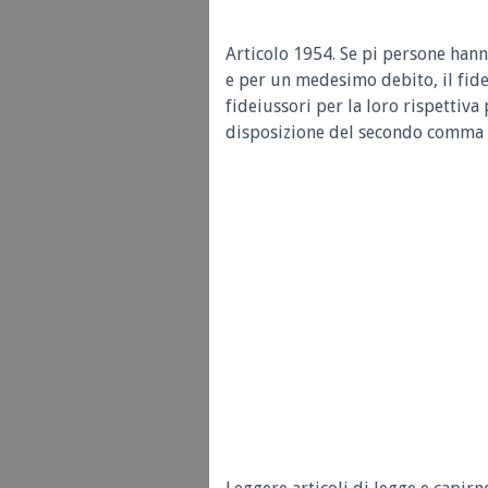
Articolo 1954.
Se pi persone han
e per un medesimo debito, il fide
fideiussori per la loro rispettiva 
disposizione del secondo comma d