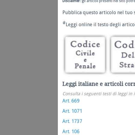
Disclaimer
: gli articoli presenti nel sito po
Pubblica questo articolo nel tuo 
Leggi online il testo degli articol
Leggi italiane e articoli cor
Consulta i seguenti testi di leggi in 
Art. 669
Art. 1071
Art. 1737
Art. 106