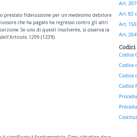
Art. 2079
Art. 83 c
no prestato fideiussione per un medesimo debitore
iussore che ha pagato ha regresso contro gli altri
Art. 1502
porzione. Se uno di questi insolvente, si osserva la
Art. 2047
ell’Articolo
1299 (1239).
Codici 
Codice C
Codice 
Codice d
Codice 
Procedu
Procedu
Costituz