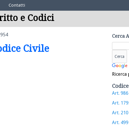
Contatti
ritto e Codici
1954
Cerca A
odice Civile
Ricerca 
Codice
Art. 986 
Art. 1795
Art. 2101
Art. 499 