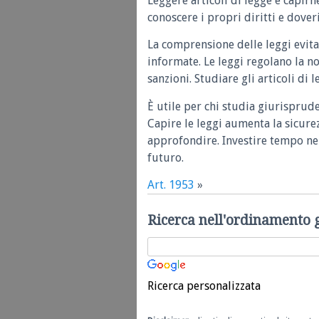
Leggere articoli di legge e capirn
conoscere i propri diritti e doveri
La comprensione delle leggi evita
informate. Le leggi regolano la n
sanzioni. Studiare gli articoli di 
È utile per chi studia giurisprud
Capire le leggi aumenta la sicure
approfondire. Investire tempo nel
futuro.
Art. 1953
»
Ricerca nell'ordinamento 
Ricerca personalizzata