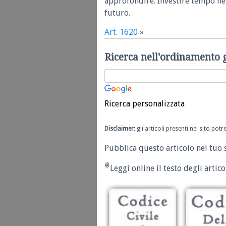
approfondire. Investire tempo nel
futuro.
Art. 1620
»
Ricerca nell'ordinamento 
Ricerca personalizzata
Disclaimer
: gli articoli presenti nel sito po
Pubblica questo articolo nel tuo 
Leggi online il testo degli articol