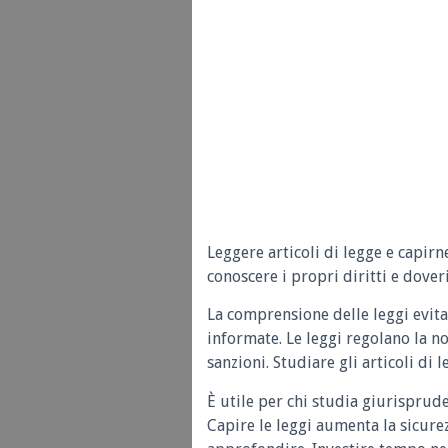
Leggere articoli di legge e capirn
conoscere i propri diritti e doveri
La comprensione delle leggi evita
informate. Le leggi regolano la n
sanzioni. Studiare gli articoli di 
È utile per chi studia giurisprud
Capire le leggi aumenta la sicure