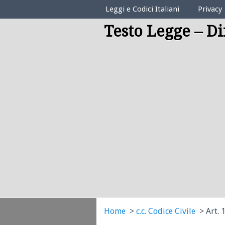
Elenco Codici Legali
Leggi e Codici Italiani
Privacy
Testo Legge – Di
Home
c.c. Codice Civile
Art. 