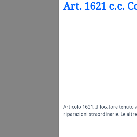
Art. 1621 c.c. C
Articolo 1621.
Il locatore tenuto 
riparazioni straordinarie. Le altre