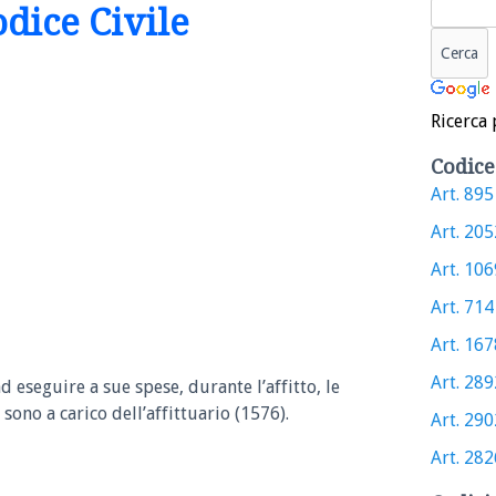
odice Civile
Ricerca 
Codice
Art. 895 
Art. 2052
Art. 1069
Art. 714 
Art. 1678
Art. 2892
ad eseguire a sue spese, durante l’affitto, le
 sono a carico dell’affittuario (1576).
Art. 2902
Art. 2826