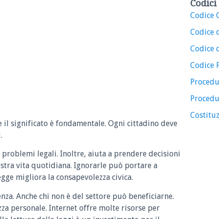
Codici 
Codice C
Codice 
Codice d
Codice 
Procedu
Procedu
Costituz
e il significato è fondamentale. Ogni cittadino deve
.
 problemi legali. Inoltre, aiuta a prendere decisioni
ostra vita quotidiana. Ignorarle può portare a
legge migliora la consapevolezza civica.
enza. Anche chi non è del settore può beneficiarne.
zza personale. Internet offre molte risorse per