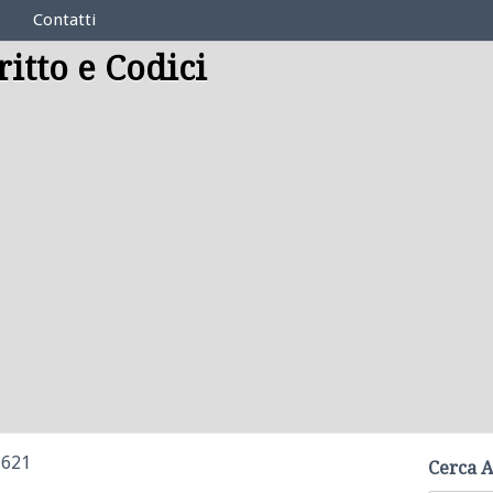
Contatti
ritto e Codici
1621
Cerca A