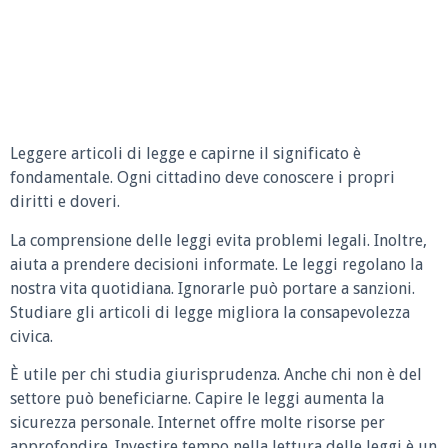
Leggere articoli di legge e capirne il significato è
fondamentale. Ogni cittadino deve conoscere i propri
diritti e doveri.
La comprensione delle leggi evita problemi legali. Inoltre,
aiuta a prendere decisioni informate. Le leggi regolano la
nostra vita quotidiana. Ignorarle può portare a sanzioni.
Studiare gli articoli di legge migliora la consapevolezza
civica.
È utile per chi studia giurisprudenza. Anche chi non è del
settore può beneficiarne. Capire le leggi aumenta la
sicurezza personale. Internet offre molte risorse per
approfondire. Investire tempo nella lettura delle leggi è un