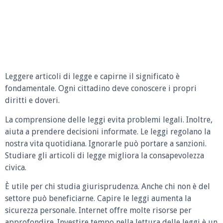
Leggere articoli di legge e capirne il significato è
fondamentale. Ogni cittadino deve conoscere i propri
diritti e doveri.
La comprensione delle leggi evita problemi legali. Inoltre,
aiuta a prendere decisioni informate. Le leggi regolano la
nostra vita quotidiana. Ignorarle può portare a sanzioni.
Studiare gli articoli di legge migliora la consapevolezza
civica.
È utile per chi studia giurisprudenza. Anche chi non è del
settore può beneficiarne. Capire le leggi aumenta la
sicurezza personale. Internet offre molte risorse per
approfondire. Investire tempo nella lettura delle leggi è un