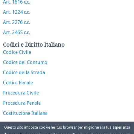
Art. 1616 c.c.
Art. 1224 c.c.
Art. 2276 c.c.
Art. 2465 c.c.
Codici e Diritto Italiano
Codice Civile
Codice del Consumo
Codice della Strada
Codice Penale
Procedura Civile
Procedura Penale
Costituzione Italiana
Questo sito imposta cookie nel tuo browser per migliorare la tua esperienza