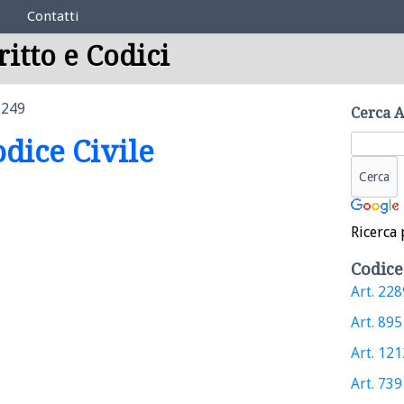
Contatti
ritto e Codici
1249
Cerca A
odice Civile
Ricerca 
Codice
Art. 2289
Art. 895 
Art. 1212
Art. 739 