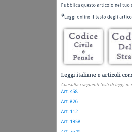
Pubblica questo articolo nel tuo 
Leggi online il testo degli articol
Leggi italiane e articoli cor
Consulta i seguenti testi di leggi in 
Art. 458
Art. 826
Art. 112
Art. 1958
Art. 2640