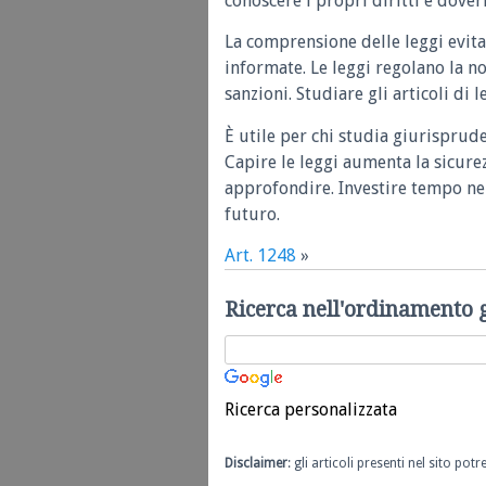
conoscere i propri diritti e doveri
La comprensione delle leggi evita
informate. Le leggi regolano la n
sanzioni. Studiare gli articoli di 
È utile per chi studia giurisprud
Capire le leggi aumenta la sicure
approfondire. Investire tempo nel
futuro.
Art. 1248
»
Ricerca nell'ordinamento 
Ricerca personalizzata
Disclaimer
: gli articoli presenti nel sito po