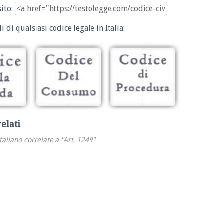
sito:
i di qualsiasi codice legale in Italia:
relati
italiano correlate a "Art. 1249"