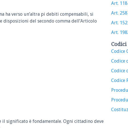
Art. 1184
Art. 2587
 ha verso un’altra pi debiti compensabili, si
e disposizioni del secondo comma dell’Articolo
Art. 1522
Art. 1983
Codici 
Codice C
Codice 
Codice d
Codice 
Procedu
Procedu
Costituz
e il significato è fondamentale. Ogni cittadino deve