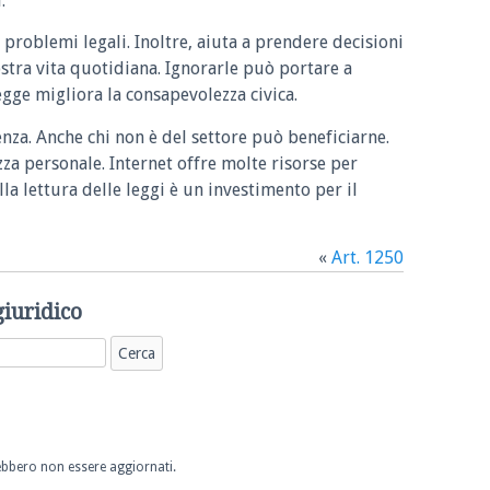
.
 problemi legali. Inoltre, aiuta a prendere decisioni
ostra vita quotidiana. Ignorarle può portare a
legge migliora la consapevolezza civica.
enza. Anche chi non è del settore può beneficiarne.
zza personale. Internet offre molte risorse per
la lettura delle leggi è un investimento per il
«
Art. 1250
giuridico
trebbero non essere aggiornati.