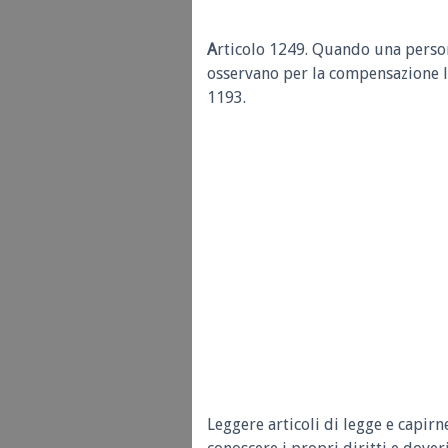
A
rticolo 1249.
Quando una persona
osservano per la compensazione l
1193.
Leggere articoli di legge e capirn