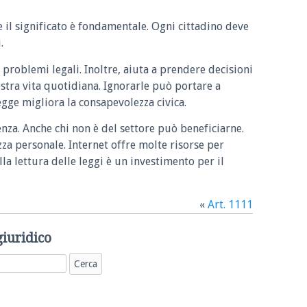
e il significato è fondamentale. Ogni cittadino deve
.
 problemi legali. Inoltre, aiuta a prendere decisioni
ostra vita quotidiana. Ignorarle può portare a
legge migliora la consapevolezza civica.
enza. Anche chi non è del settore può beneficiarne.
zza personale. Internet offre molte risorse per
la lettura delle leggi è un investimento per il
«
Art. 1111
giuridico