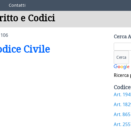
Contatti
ritto e Codici
1106
Cerca A
odice Civile
Ricerca 
Codice
Art. 1945
Art. 1829
Art. 865 
Art. 2557