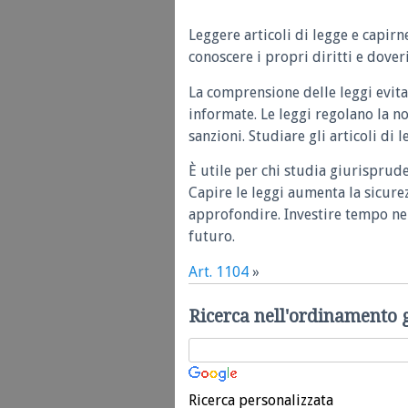
Leggere articoli di legge e capirn
conoscere i propri diritti e doveri
La comprensione delle leggi evita
informate. Le leggi regolano la n
sanzioni. Studiare gli articoli di 
È utile per chi studia giurisprud
Capire le leggi aumenta la sicure
approfondire. Investire tempo nel
futuro.
Art. 1104
»
Ricerca nell'ordinamento 
Ricerca personalizzata