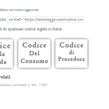
trebbero non essere aggiornati.
sito:
i di qualsiasi codice legale in Italia:
relati
italiano correlate a "Art. 1106"