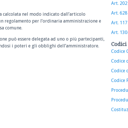
Art. 2021
Art. 628 
 calcolata nel modo indicato dall’articolo
un regolamento per l’ordinaria amministrazione e
Art. 117 
osa comune.
Art. 1304
one può essere delegata ad uno o più partecipanti,
Codici 
dosi i poteri e gli obblighi dell’amministratore.
Codice C
Codice 
Codice d
Codice 
Procedu
Procedu
Costituz