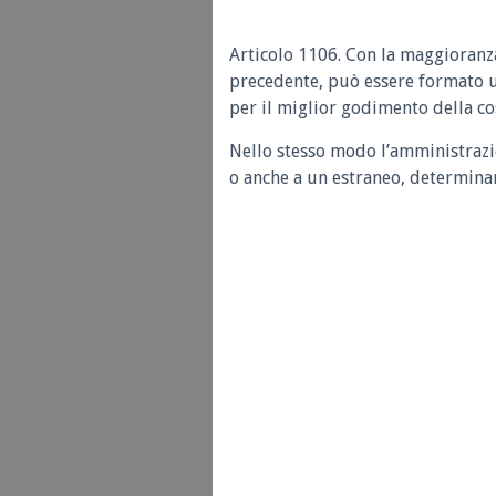
Articolo 1106. Con la maggioranza
precedente, può essere formato 
per il miglior godimento della c
Nello stesso modo l’amministrazi
o anche a un estraneo, determinan