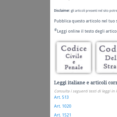
Disclaimer
: gli articoli presenti nel sito po
Pubblica questo articolo nel tuo 
Leggi online il testo degli articol
Leggi italiane e articoli cor
Consulta i seguenti testi di leggi in 
Art. 513
Art. 1020
Art. 1521