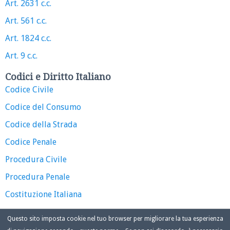
Art. 2631 c.c.
Art. 561 c.c.
Art. 1824 c.c.
Art. 9 c.c.
Codici e Diritto Italiano
Codice Civile
Codice del Consumo
Codice della Strada
Codice Penale
Procedura Civile
Procedura Penale
Costituzione Italiana
Questo sito imposta cookie nel tuo browser per migliorare la tua esperienza