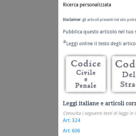
Ricerca personalizzata
Disclaimer
: gli articoli presenti nel sito po
Pubblica questo articolo nel tuo 
Leggi online il testo degli articol
Leggi italiane e articoli cor
Consulta i seguenti testi di leggi in 
Art. 324
Art. 606