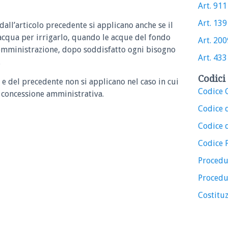
Art. 911 
Art. 139 
dall’articolo precedente si applicano anche se il
acqua per irrigarlo, quando le acque del fondo
Art. 2009
omministrazione, dopo soddisfatto ogni bisogno
Art. 433 
.
Codici 
 e del precedente non si applicano nel caso in cui
Codice C
i concessione amministrativa.
Codice 
Codice d
Codice 
Procedu
Procedu
Costituz