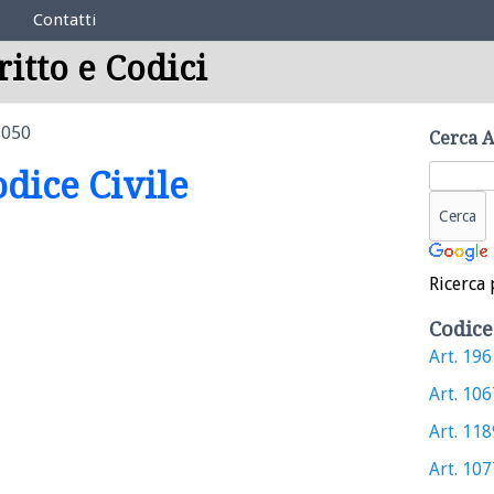
Contatti
ritto e Codici
1050
Cerca A
odice Civile
Ricerca 
Codice
Art. 1961
Art. 1067
Art. 1189
Art. 1077