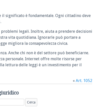
e il significato è fondamentale. Ogni cittadino deve
.
 problemi legali. Inoltre, aiuta a prendere decisioni
ostra vita quotidiana. Ignorarle può portare a
legge migliora la consapevolezza civica.
enza. Anche chi non è del settore può beneficiarne.
zza personale. Internet offre molte risorse per
la lettura delle leggi è un investimento per il
«
Art. 1052
giuridico