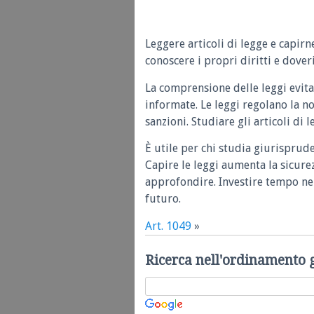
Leggere articoli di legge e capirn
conoscere i propri diritti e doveri
La comprensione delle leggi evita
informate. Le leggi regolano la n
sanzioni. Studiare gli articoli di 
È utile per chi studia giurisprud
Capire le leggi aumenta la sicure
approfondire. Investire tempo nel
futuro.
Art. 1049
»
Ricerca nell'ordinamento 