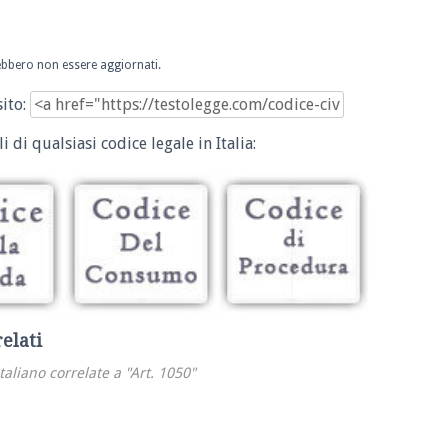
trebbero non essere aggiornati.
sito:
i di qualsiasi codice legale in Italia:
relati
italiano correlate a "Art. 1050"