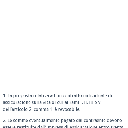
1. La proposta relativa ad un contratto individuale di
assicurazione sulla vita di cui ai rami I, II, III e V
dell’articolo 2, comma 1, è revocabile.
2. Le somme eventualmente pagate dal contraente devono
essere restituite dall’impresa di assicurazione entro trenta