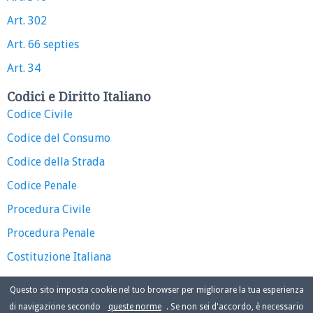
Art. 302
Art. 66 septies
Art. 34
Codici e Diritto Italiano
Codice Civile
Codice del Consumo
Codice della Strada
Codice Penale
Procedura Civile
Procedura Penale
Costituzione Italiana
Questo sito imposta cookie nel tuo browser per migliorare la tua esperienza
di navigazione secondo
queste norme
. Se non sei d'accordo, è necessario