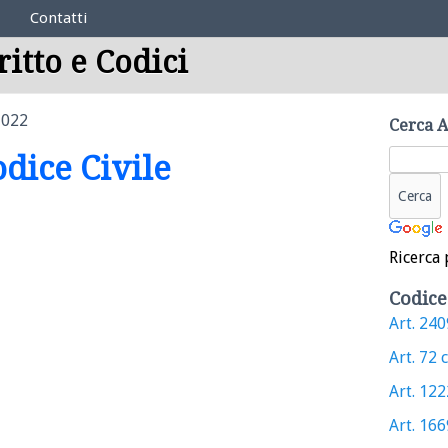
Contatti
ritto e Codici
1022
Cerca A
odice Civile
Ricerca 
Codice
Art. 2409
Art. 72 c
Art. 1222
Art. 1669