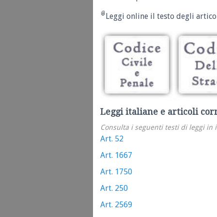
Leggi online il testo degli articol
Leggi italiane e articoli cor
Consulta i seguenti testi di leggi in 
Art. 52
Art. 1667
Art. 1750
Art. 250
Art. 2569