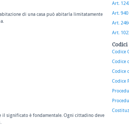
Art. 1243
Art. 940 
i abitazione di una casa può abitarla limitatamente
a.
Art. 2460
Art. 1023
Codici 
Codice C
Codice 
Codice d
Codice 
Procedu
Procedu
Costituz
e il significato è fondamentale. Ogni cittadino deve
.