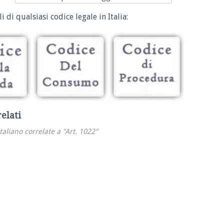
i di qualsiasi codice legale in Italia:
relati
italiano correlate a "Art. 1022"