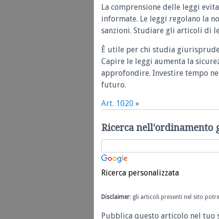
La comprensione delle leggi evita
informate. Le leggi regolano la n
sanzioni. Studiare gli articoli di 
È utile per chi studia giurisprud
Capire le leggi aumenta la sicure
approfondire. Investire tempo nel
futuro.
Art. 1020
»
Ricerca nell'ordinamento 
Ricerca personalizzata
Disclaimer
: gli articoli presenti nel sito po
Pubblica questo articolo nel tuo 