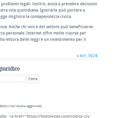
 problemi legali. Inoltre, aiuta a prendere decisioni
ostra vita quotidiana. Ignorarle può portare a
legge migliora la consapevolezza civica.
enza. Anche chi non è del settore può beneficiarne.
zza personale. Internet offre molte risorse per
la lettura delle leggi è un investimento per il
«
Art. 1024
giuridico
trebbero non essere aggiornati.
sito: