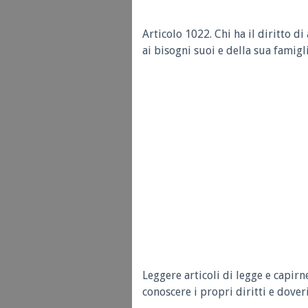
Articolo 1022.
Chi ha il diritto d
ai bisogni suoi e della sua famigli
Leggere articoli di legge e capirn
conoscere i propri diritti e doveri