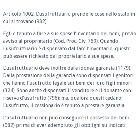
Articolo 1002.
L’usufruttuario prende le cose nello stato in
cui si trovano (982).
Egli è tenuto a fare a sue spese l’inventario dei beni, previo
avviso al proprietario (Cod. Proc. Civ. 769). Quando
l’usufruttuario è dispensato dal fare l’inventario, questo
può essere richiesto dal proprietario a sue spese.
L’usufruttuario deve inoltre dare idonea garanzia (1179).
Dalla prestazione della garanzia sono dispensati i genitori
che hanno l’usufrutto legale sui beni dei loro figli minori
(324). Sono anche dispensati il venditore e il donante con
riserva d’usufrutto (796); ma, qualora questi cedano
l’usufrutto, il cessionario è tenuto a prestare garanzia.
L’usufruttuario non può conseguire il possesso dei beni
(982) prima di aver adempiuto gli obblighi su indicati.