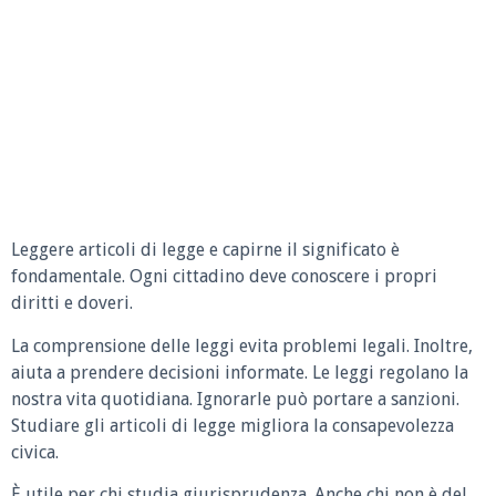
Leggere articoli di legge e capirne il significato è
fondamentale. Ogni cittadino deve conoscere i propri
diritti e doveri.
La comprensione delle leggi evita problemi legali. Inoltre,
aiuta a prendere decisioni informate. Le leggi regolano la
nostra vita quotidiana. Ignorarle può portare a sanzioni.
Studiare gli articoli di legge migliora la consapevolezza
civica.
È utile per chi studia giurisprudenza. Anche chi non è del