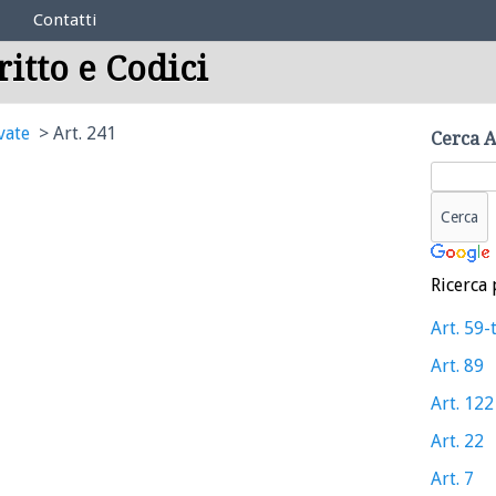
Contatti
ritto e Codici
vate
Art. 241
Cerca A
Ricerca 
Art. 59-
Art. 89
Art. 122
Art. 22
Art. 7