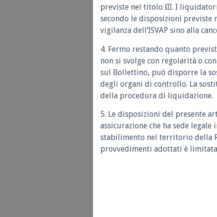
previste nel titolo III. I liquidat
secondo le disposizioni previste n
vigilanza dell’ISVAP sino alla canc
4. Fermo restando quanto previsto
non si svolge con regolarità o co
sul Bollettino, può disporre la s
degli organi di controllo. La sos
della procedura di liquidazione.
5. Le disposizioni del presente ar
assicurazione che ha sede legale i
stabilimento nel territorio della 
provvedimenti adottati è limitat