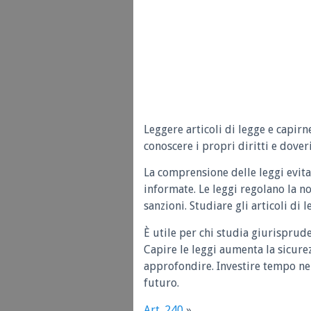
Leggere articoli di legge e capirn
conoscere i propri diritti e doveri
La comprensione delle leggi evita
informate. Le leggi regolano la n
sanzioni. Studiare gli articoli di 
È utile per chi studia giurisprud
Capire le leggi aumenta la sicure
approfondire. Investire tempo nel
futuro.
Art. 240
»