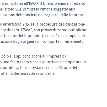
ori trasmettono all’ISVAP il bilancio annuale redatto
el titolo VIII. L’impresa rimane soggetta alla
ellazione della società dal registro delle imprese.
 all’articolo 245, se la procedura di liquidazione
n speditezza, l’ISVAP, con provvedimento pubblicato
ostituzione dei liquidatori, nonché dei componenti
tituzione degli organi non comporta il mutamento
ticolo si applicano anche all’impresa di
n uno Stato terzo e che è autorizzata ad operare in
Repubblica, fermo restando che l’efficacia dei
a alla medesima sede secondaria.