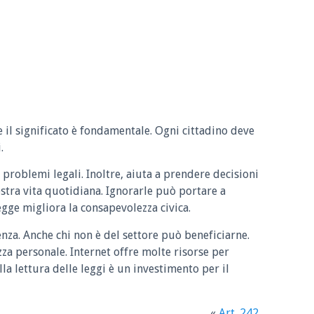
e il significato è fondamentale. Ogni cittadino deve
.
 problemi legali. Inoltre, aiuta a prendere decisioni
ostra vita quotidiana. Ignorarle può portare a
legge migliora la consapevolezza civica.
enza. Anche chi non è del settore può beneficiarne.
zza personale. Internet offre molte risorse per
la lettura delle leggi è un investimento per il
«
Art. 242