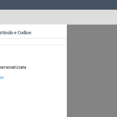
rticolo e Codice:
personalizzata
ter