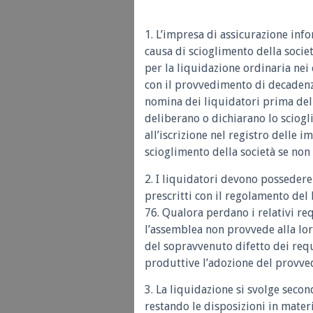
1. L’impresa di assicurazione inf
causa di scioglimento della societ
per la liquidazione ordinaria nei 
con il provvedimento di decadenza
nomina dei liquidatori prima dell’
deliberano o dichiarano lo sciogl
all’iscrizione nel registro delle 
scioglimento della società se non
2. I liquidatori devono possedere 
prescritti con il regolamento del M
76. Qualora perdano i relativi req
l’assemblea non provvede alla lor
del sopravvenuto difetto dei requi
produttive l’adozione del provve
3. La liquidazione si svolge secon
restando le disposizioni in materi