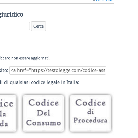
giuridico
trebbero non essere aggiornati.
sito:
i di qualsiasi codice legale in Italia: