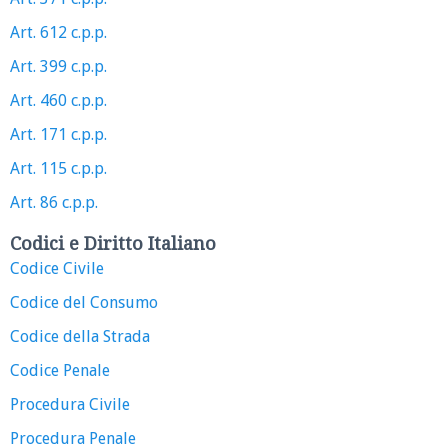
Art. 612 c.p.p.
Art. 399 c.p.p.
Art. 460 c.p.p.
Art. 171 c.p.p.
Art. 115 c.p.p.
Art. 86 c.p.p.
Codici e Diritto Italiano
Codice Civile
Codice del Consumo
Codice della Strada
Codice Penale
Procedura Civile
Procedura Penale