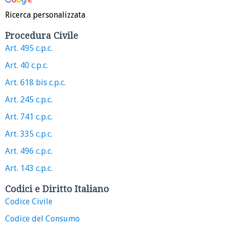
Ricerca personalizzata
Procedura Civile
Art. 495 c.p.c.
Art. 40 c.p.c.
Art. 618 bis c.p.c.
Art. 245 c.p.c.
Art. 741 c.p.c.
Art. 335 c.p.c.
Art. 496 c.p.c.
Art. 143 c.p.c.
Codici e Diritto Italiano
Codice Civile
Codice del Consumo