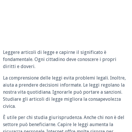
Leggere articoli di legge e capirne il significato è
fondamentale. Ogni cittadino deve conoscere i propri
diritti e doveri.
La comprensione delle leggi evita problemi legali. Inoltre,
aiuta a prendere decisioni informate. Le leggi regolano la
nostra vita quotidiana. Ignorarle può portare a sanzioni.
Studiare gli articoli di legge migliora la consapevolezza
civica.
È utile per chi studia giurisprudenza. Anche chi non è del
settore può beneficiarne. Capire le leggi aumenta la
sicurezza personale. Internet offre molte risorse per