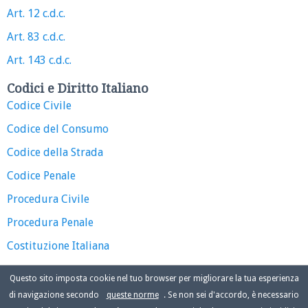
Art. 12 c.d.c.
Art. 83 c.d.c.
Art. 143 c.d.c.
Codici e Diritto Italiano
Codice Civile
Codice del Consumo
Codice della Strada
Codice Penale
Procedura Civile
Procedura Penale
Costituzione Italiana
Questo sito imposta cookie nel tuo browser per migliorare la tua esperienza
di navigazione secondo
queste norme
. Se non sei d'accordo, è necessario