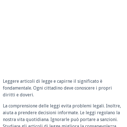
Leggere articoli di legge e capirne il significato è
fondamentale. Ogni cittadino deve conoscere i propri
diritti e doveri.
La comprensione delle leggi evita problemi legali. Inoltre,
aiuta a prendere decisioni informate. Le leggi regolano la
nostra vita quotidiana. Ignorarle può portare a sanzioni.
Studiare gli articoli di legge migliora la consapevolezza