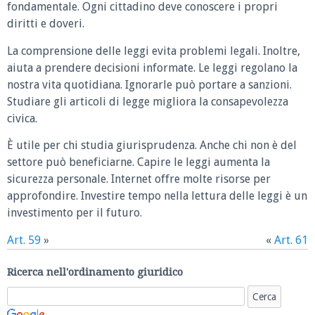
fondamentale. Ogni cittadino deve conoscere i propri
diritti e doveri.
La comprensione delle leggi evita problemi legali. Inoltre,
aiuta a prendere decisioni informate. Le leggi regolano la
nostra vita quotidiana. Ignorarle può portare a sanzioni.
Studiare gli articoli di legge migliora la consapevolezza
civica.
È utile per chi studia giurisprudenza. Anche chi non è del
settore può beneficiarne. Capire le leggi aumenta la
sicurezza personale. Internet offre molte risorse per
approfondire. Investire tempo nella lettura delle leggi è un
investimento per il futuro.
Art. 59
»
«
Art. 61
Ricerca nell'ordinamento giuridico