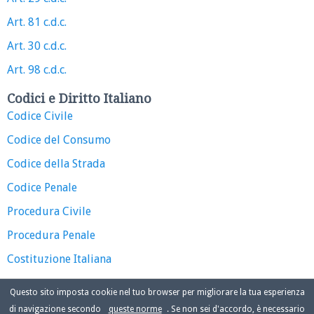
Art. 81 c.d.c.
Art. 30 c.d.c.
Art. 98 c.d.c.
Codici e Diritto Italiano
Codice Civile
Codice del Consumo
Codice della Strada
Codice Penale
Procedura Civile
Procedura Penale
Costituzione Italiana
Questo sito imposta cookie nel tuo browser per migliorare la tua esperienza
di navigazione secondo
queste norme
. Se non sei d'accordo, è necessario